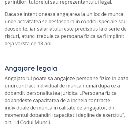
parintilor, tutorelui sau reprezentantului legal.
Daca se intentioneaza angajarea la un loc de munca
unde activitatea se desfasoara in conditii speciale sau
deosebite, iar salariatului este predispus la o serie de
riscuri, atunci trebuie ca persoana fizica sa fi implinit
deja varsta de 18 ani.
Angajare legala
Angajatorul poate sa angajeze persoane fizice in baza
unui contract individual de munca numai dupa ce a
dobandit personalitatea juridica. „Persoana fizica
dobandeste capacitatea de a incheia contracte
individuale de munca in calitate de angajator, din
momentul dobandirii capacitatii depline de exercitiu”,
art. 14 Codul Muncii.