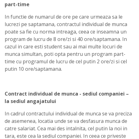
part-time
In functie de numarul de ore pe care urmeaza sa le
lucrezi pe saptamana, contractul individual de munca
poate sa fie cu norma intreaga, ceea ce inseamna un
program de lucru de 8 ore/zi si 40 ore/saptamana. In
cazul in care esti student sau ai mai multe locuri de
munca simultan, poti opta pentru un program part-
time cu programul de lucru de cel putin 2 ore/zi si cel
putin 10 ore/saptamana.
Contract individual de munca - sediul companiei –
la sediul angajatului
In cadrul contractului individual de munca se va preciza
de asemenea, locatia unde se va desfasura munca de
catre salariat. Cea mai des intalnita, cel putin la noi in
tara, este cea la sediul companiei. In ceea ce priveste