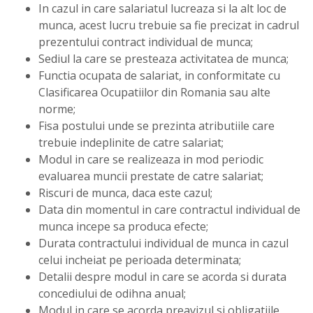
In cazul in care salariatul lucreaza si la alt loc de
munca, acest lucru trebuie sa fie precizat in cadrul
prezentului contract individual de munca;
Sediul la care se presteaza activitatea de munca;
Functia ocupata de salariat, in conformitate cu
Clasificarea Ocupatiilor din Romania sau alte
norme;
Fisa postului unde se prezinta atributiile care
trebuie indeplinite de catre salariat;
Modul in care se realizeaza in mod periodic
evaluarea muncii prestate de catre salariat;
Riscuri de munca, daca este cazul;
Data din momentul in care contractul individual de
munca incepe sa produca efecte;
Durata contractului individual de munca in cazul
celui incheiat pe perioada determinata;
Detalii despre modul in care se acorda si durata
concediului de odihna anual;
Modul in care se acorda preavizul si obligatiile