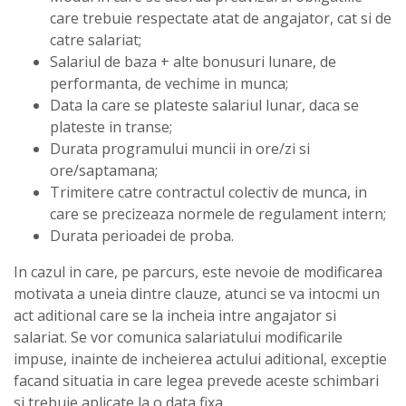
care trebuie respectate atat de angajator, cat si de
catre salariat;
Salariul de baza + alte bonusuri lunare, de
performanta, de vechime in munca;
Data la care se plateste salariul lunar, daca se
plateste in transe;
Durata programului muncii in ore/zi si
ore/saptamana;
Trimitere catre contractul colectiv de munca, in
care se precizeaza normele de regulament intern;
Durata perioadei de proba.
In cazul in care, pe parcurs, este nevoie de modificarea
motivata a uneia dintre clauze, atunci se va intocmi un
act aditional care se la incheia intre angajator si
salariat. Se vor comunica salariatului modificarile
impuse, inainte de incheierea actului aditional, exceptie
facand situatia in care legea prevede aceste schimbari
si trebuie aplicate la o data fixa.