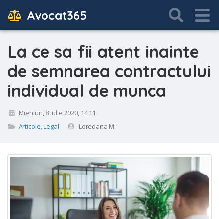
Avocat365
La ce sa fii atent inainte
de semnarea contractului
individual de munca
Miercuri, 8 Iulie 2020, 14:11
Articole
,
Legal
Loredana M.