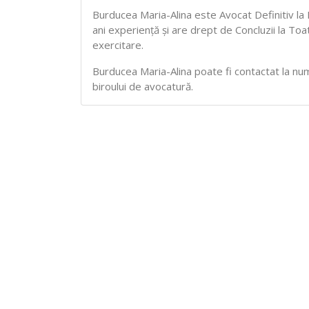
Burducea Maria-Alina este Avocat Definitiv la
ani experiență și are drept de Concluzii la T
exercitare.
Burducea Maria-Alina poate fi contactat la număr
biroului de avocatură.