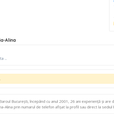
a-Alina
a ...
.
Baroul Bucureşti, începând cu anul 2001, 26 ani experiență și are d
-Alina prin numarul de telefon afișat la profil sau direct la sediul 