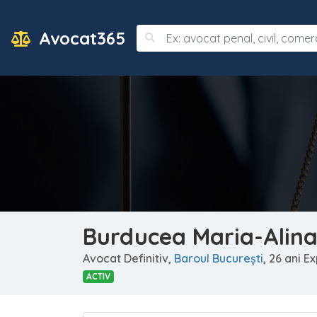
Avocat365
Burducea Maria-Alin
Avocat Definitiv,
Baroul Bucureşti
, 26 ani E
ACTIV