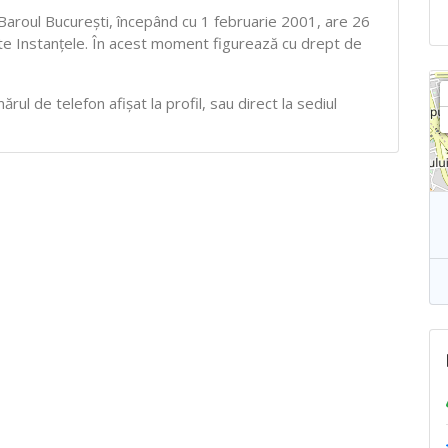
 Baroul Bucureşti, începând cu 1 februarie 2001, are 26
oate Instanţele. În acest moment figurează cu drept de
ul de telefon afișat la profil, sau direct la sediul