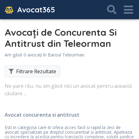
Avocat365
Avocați de Concurenta Si
Antitrust din Teleorman
Am găsit 0 avocați în Baroul Teleorman
Filtrare Rezultate
Ne pare rău, nu am găsit nici un avocat pentru această
căutare ...
Avocat concurenta si antitrust
Esti in categoria care iti ofera acces facil si rapid la zeci de
avocati specializati pe dreptul concurential si antitrust. Apeleaza
cu incredere la acestia pentru tranzactii complexe, solutii juridice