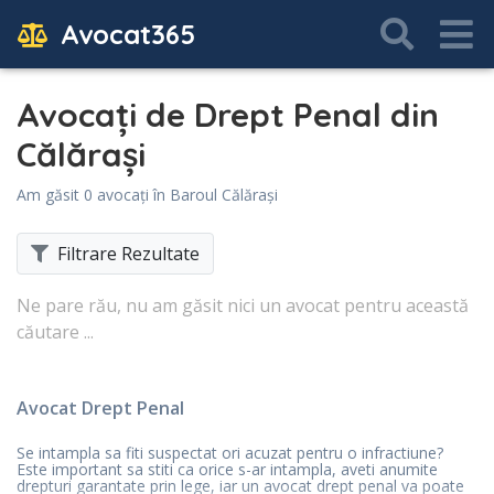
Avocat365
Avocați de Drept Penal din
Călăraşi
Am găsit 0 avocați în Baroul Călăraşi
Filtrare Rezultate
Ne pare rău, nu am găsit nici un avocat pentru această
căutare ...
Avocat Drept Penal
Se intampla sa fiti suspectat ori acuzat pentru o infractiune?
Este important sa stiti ca orice s-ar intampla, aveti anumite
drepturi garantate prin lege, iar un avocat drept penal va poate