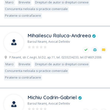
Marci
Brevete
Drepturi de autor si drepturi conexe
Concurenta neloiala si practice comerciale
Piraterie si contrafacere
Mihailescu Raluca-Andreea
Baroul Neamţ, Avocat Definitiv
P.Neamt, str.C.negri, bl.D2, ap.11, tel. 0233234233, tel.0746012006
Marci
Brevete
Drepturi de autor si drepturi conexe
Concurenta neloiala si practice comerciale
Piraterie si contrafacere
Michiu Codrin-Gabriel
Baroul Neamţ, Avocat Definitiv