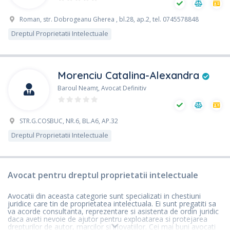
Roman, str. Dobrogeanu Gherea , bl.28, ap.2, tel. 0745578848
Dreptul Proprietatii Intelectuale
Morenciu Catalina-Alexandra
Baroul Neamţ, Avocat Definitiv
STR.G.COSBUC, NR.6, BL.A6, AP.32
Dreptul Proprietatii Intelectuale
Avocat pentru dreptul proprietatii intelectuale
Avocatii din aceasta categorie sunt specializati in chestiuni
juridice care tin de proprietatea intelectuala. Ei sunt pregatiti sa
va acorde consultanta, reprezentare si asistenta de ordin juridic
daca aveti nevoie de ajutor pentru exploatarea si protejarea
drepturilor de autor, marcilor si inovatiilor. Cei mai buni avocati