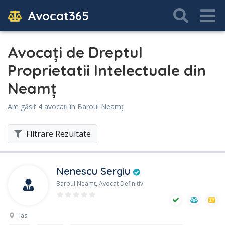
Avocat365
Avocați de Dreptul
Proprietatii Intelectuale din
Neamţ
Am găsit 4 avocați în Baroul Neamţ
Filtrare Rezultate
Nenescu Sergiu
Baroul Neamţ, Avocat Definitiv
Iasi