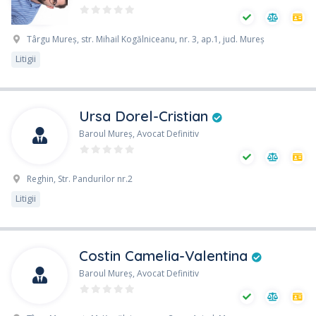
Târgu Mureș, str. Mihail Kogălniceanu, nr. 3, ap.1, jud. Mureș
Litigii
Ursa Dorel-Cristian
Baroul Mureş, Avocat Definitiv
Reghin, Str. Pandurilor nr.2
Litigii
Costin Camelia-Valentina
Baroul Mureş, Avocat Definitiv