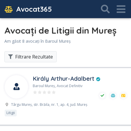
Avocat365
Avocați de Litigii din Mureş
Am găsit 8 avocați în Baroul Mureş
Filtrare Rezultate
Király Arthur-Adalbert
Baroul Mureş, Avocat Definitiv
Târgu Mureş, str. Brăila, nr. 1, ap. 4, jud. Mureș
Litigii