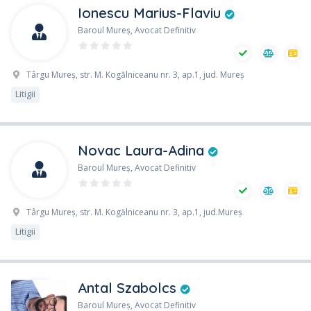
Ionescu Marius-Flaviu
Baroul Mureş, Avocat Definitiv
Târgu Mureş, str. M. Kogălniceanu nr. 3, ap.1, jud. Mureş
Litigii
Novac Laura-Adina
Baroul Mureş, Avocat Definitiv
Târgu Mureş, str. M. Kogălniceanu nr. 3, ap.1, jud.Mureş
Litigii
Antal Szabolcs
Baroul Mureş, Avocat Definitiv