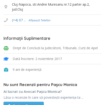
Cluj-Napoca, str.Andrei Muresanu nr.12 parter ap.2,
jud.Cluj
(+4) 07 ...
Afișează Telefon
Informații Suplimentare
Drept de Concluzii la Judecătorii, Tribunale, Curţi de Apel
Dată înscriere: 2 noiembrie 2017
9 ani de experiență
Nu sunt Recenzii pentru Pașcu Monica
Ai lucrat cu Avocat Pașcu Monica?
Lăsa o recenzie în care să povestești experiența ta ...