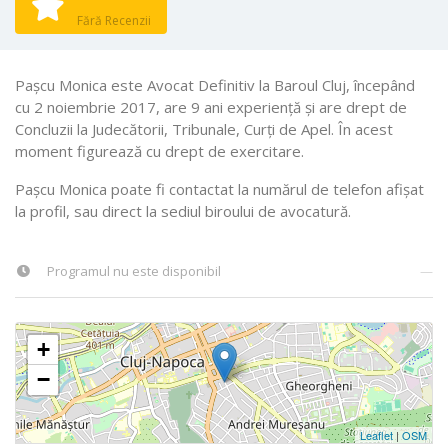
Fără Recenzii
Pașcu Monica este Avocat Definitiv la Baroul Cluj, începând
cu 2 noiembrie 2017, are 9 ani experiență și are drept de
Concluzii la Judecătorii, Tribunale, Curţi de Apel. În acest
moment figurează cu drept de exercitare.
Pașcu Monica poate fi contactat la numărul de telefon afișat
la profil, sau direct la sediul biroului de avocatură.
Programul nu este disponibil
—
+
−
Leaflet
|
OSM