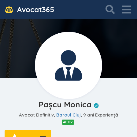
Avocat365
Pașcu Monica
Avocat Definitiv,
Baroul Cluj
, 9 ani Experiență
ACTIV
—