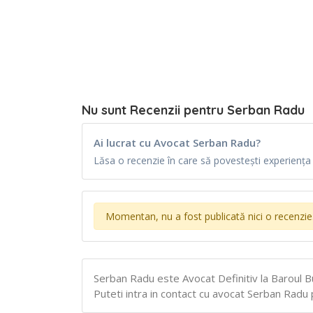
Nu sunt Recenzii pentru Serban Radu
Ai lucrat cu Avocat Serban Radu?
Lăsa o recenzie în care să povestești experiența t
Momentan, nu a fost publicată nici o recenzie
Serban Radu este Avocat Definitiv la Baroul Bu
Puteti intra in contact cu avocat Serban Radu pr