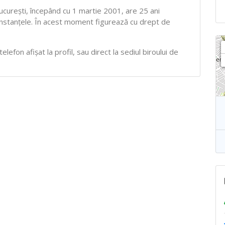
ucureşti, începând cu 1 martie 2001, are 25 ani
 Instanţele. În acest moment figurează cu drept de
efon afișat la profil, sau direct la sediul biroului de