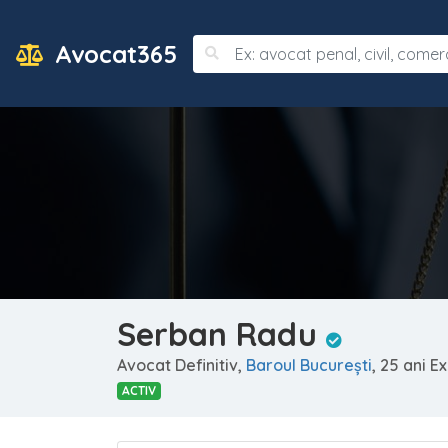
Avocat365
Serban Radu
Avocat Definitiv,
Baroul Bucureşti
, 25 ani E
ACTIV