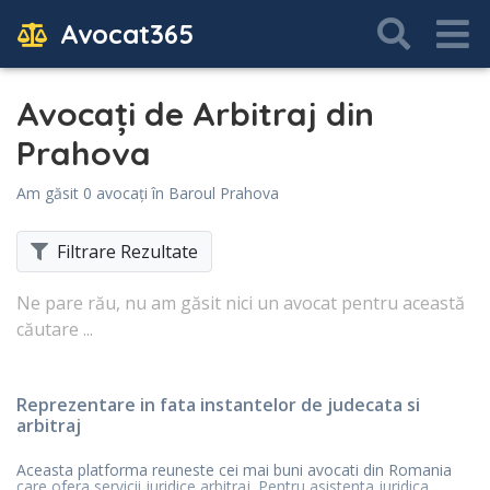
Avocat365
Avocați de Arbitraj din
Prahova
Am găsit 0 avocați în Baroul Prahova
Filtrare Rezultate
Ne pare rău, nu am găsit nici un avocat pentru această
căutare ...
Reprezentare in fata instantelor de judecata si
arbitraj
Aceasta platforma reuneste cei mai buni avocati din Romania
care ofera servicii juridice arbitraj. Pentru asistenta juridica,