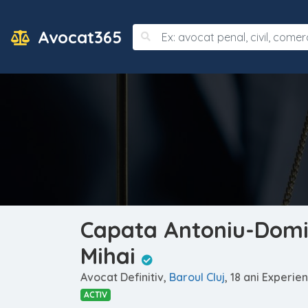
Avocat365
Capata Antoniu-Domi
Mihai
Avocat Definitiv,
Baroul Cluj
, 18 ani Experie
ACTIV