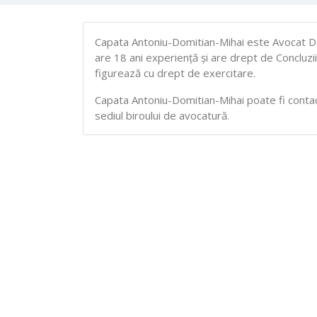
Capata Antoniu-Domitian-Mihai este Avocat Def
are 18 ani experiență și are drept de Concluzii
figurează cu drept de exercitare.
Capata Antoniu-Domitian-Mihai poate fi contacta
sediul biroului de avocatură.