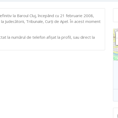
initiv la Baroul Cluj, începând cu 21 februarie 2008,
 la Judecătorii, Tribunale, Curţi de Apel. În acest moment
t la numărul de telefon afișat la profil, sau direct la