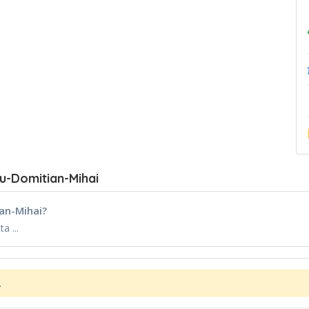
u-Domitian-Mihai
an-Mihai?
a ...
.