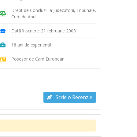
Drept de Concluzii la Judecătorii, Tribunale,
Curţi de Apel
Dată înscriere: 21 februarie 2008
18 ani de experiență
Posesor de Card European
Scrie o Recenzie