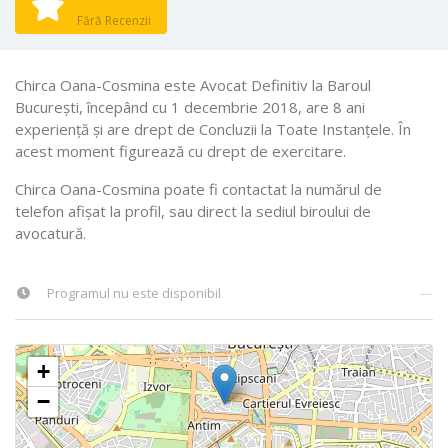
Fără Recenzii
Chirca Oana-Cosmina este Avocat Definitiv la Baroul
Bucureşti, începând cu 1 decembrie 2018, are 8 ani
experiență și are drept de Concluzii la Toate Instanţele. În
acest moment figurează cu drept de exercitare.
Chirca Oana-Cosmina poate fi contactat la numărul de
telefon afișat la profil, sau direct la sediul biroului de
avocatură.
Programul nu este disponibil
—
+
−