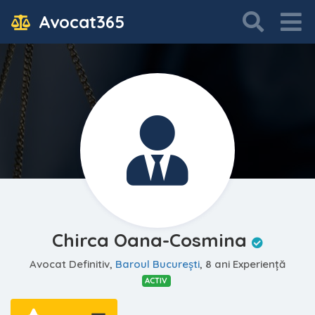
Avocat365
Chirca Oana-Cosmina
Avocat Definitiv,
Baroul Bucureşti
, 8 ani Experiență
ACTIV
—