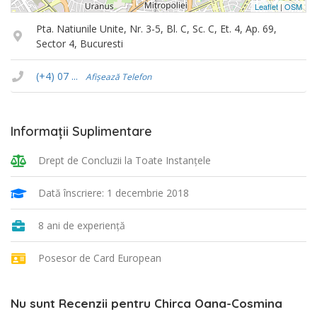
Leaflet
|
OSM
Pta. Natiunile Unite, Nr. 3-5, Bl. C, Sc. C, Et. 4, Ap. 69,
Sector 4, Bucuresti
(+4) 07 ...
Afișează Telefon
Informații Suplimentare
Drept de Concluzii la Toate Instanţele
Dată înscriere: 1 decembrie 2018
8 ani de experiență
Posesor de Card European
Nu sunt Recenzii pentru Chirca Oana-Cosmina