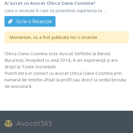
Ai lucrat cu Avocat Chirca Oana-Cosmina?
Lăsa o recenzie în care să povestești experiența ta ...
Scrie o Recenzie
Momentan, nu a fost publicată nici o recenzie.
Chirca Oana-Cosmina este Avocat Definitiv la Baroul
Bucureşti, începând cu anul 2018, 8 ani experiență și are
drept la Toate Instanţele.
Puteti intra in contact cu avocat Chirca Oana-Cosmina prin
numarul de telefon afișat la profil sau direct la sediul biroului
de avocatură.
Avocat365