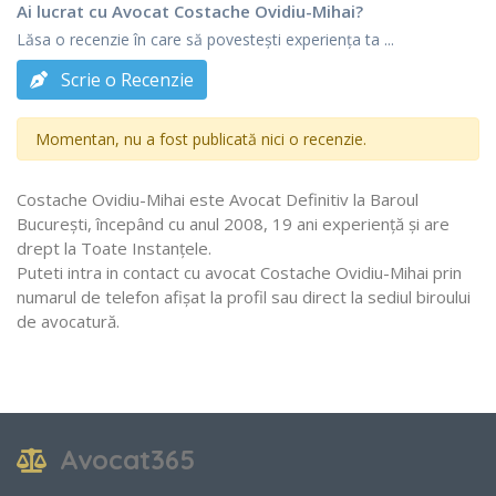
Ai lucrat cu Avocat Costache Ovidiu-Mihai?
Lăsa o recenzie în care să povestești experiența ta ...
Scrie o Recenzie
Momentan, nu a fost publicată nici o recenzie.
Costache Ovidiu-Mihai este Avocat Definitiv la Baroul
Bucureşti, începând cu anul 2008, 19 ani experiență și are
drept la Toate Instanţele.
Puteti intra in contact cu avocat Costache Ovidiu-Mihai prin
numarul de telefon afișat la profil sau direct la sediul biroului
de avocatură.
Avocat365