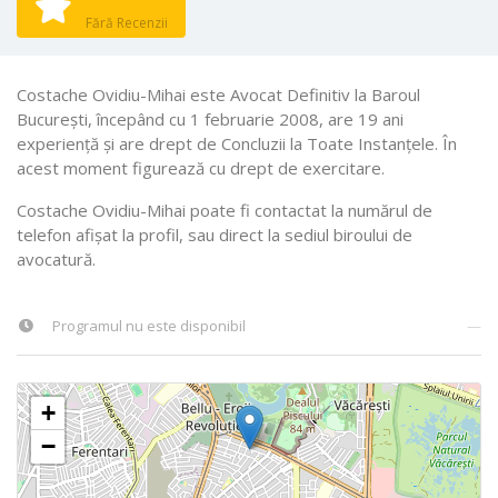
Fără Recenzii
Costache Ovidiu-Mihai este Avocat Definitiv la Baroul
Bucureşti, începând cu 1 februarie 2008, are 19 ani
experiență și are drept de Concluzii la Toate Instanţele. În
acest moment figurează cu drept de exercitare.
Costache Ovidiu-Mihai poate fi contactat la numărul de
telefon afișat la profil, sau direct la sediul biroului de
avocatură.
Programul nu este disponibil
—
+
−