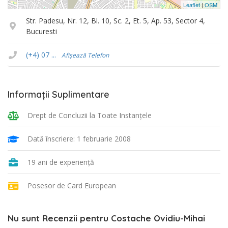
Leaflet
|
OSM
Str. Padesu, Nr. 12, Bl. 10, Sc. 2, Et. 5, Ap. 53, Sector 4,
Bucuresti
(+4) 07 ...
Afișează Telefon
Informații Suplimentare
Drept de Concluzii la Toate Instanţele
Dată înscriere: 1 februarie 2008
19 ani de experiență
Posesor de Card European
Nu sunt Recenzii pentru Costache Ovidiu-Mihai