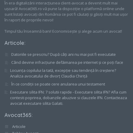
În era digitalizării interacțiunea client-avocat a devenit mult mai
ușoară! Avocat365.ro vă pune la dispoziție o platformă online unde
sunt listați avocați din România ce pot fi căutați și găsiți mult mai ușor
în raport de propriile nevoi!
Timpul tău înseamnă bani! Economisește și alege acum un avocat!
Articole
:
Datoriile se prescriu? După câți ani nu mai pot fi executate
Când devine infracțiune defăimarea pe internet și ce poți face
Locuința copilului la tată, excepție sau tendință în creștere?
Analiza avocatului de divorț Claudia Chiriță
În ce condiții se poate cere anularea unui testament
Executare silita IFN: 7 solutii rapide - Executare silita IFN? Afla cum
contesti poprirea, dobanzile abuzive si clauzele IFN. Contacteaza
avocat executare silita Galati.
Avocat365
:
Articole