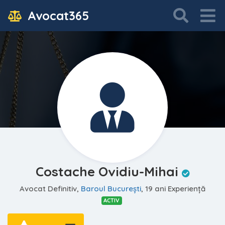
Avocat365
Costache Ovidiu-Mihai
Avocat Definitiv,
Baroul Bucureşti
, 19 ani Experiență
ACTIV
—