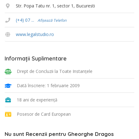
Str. Popa Tatu nr. 1, sector 1, Bucuresti
(+4) 07 ...
Afișează Telefon
www.legalstudio.ro
Informații Suplimentare
Drept de Concluzii la Toate Instanţele
Dată înscriere: 1 februarie 2009
18 ani de experiență
Posesor de Card European
Nu sunt Recenzii pentru Gheorghe Dragos