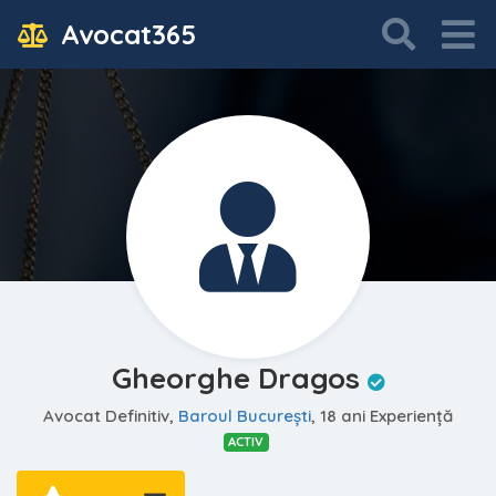
Avocat365
Gheorghe Dragos
Avocat Definitiv,
Baroul Bucureşti
, 18 ani Experiență
ACTIV
—