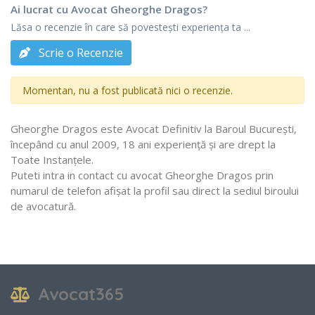
Ai lucrat cu Avocat Gheorghe Dragos?
Lăsa o recenzie în care să povestești experiența ta ...
Scrie o Recenzie
Momentan, nu a fost publicată nici o recenzie.
Gheorghe Dragos este Avocat Definitiv la Baroul Bucureşti,
începând cu anul 2009, 18 ani experiență și are drept la
Toate Instanţele.
Puteti intra in contact cu avocat Gheorghe Dragos prin
numarul de telefon afișat la profil sau direct la sediul biroului
de avocatură.
Avocat365