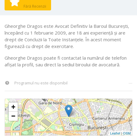
Fără Recenzii
Gheorghe Dragos este Avocat Definitiv la Baroul Bucureşti,
începând cu 1 februarie 2009, are 18 ani experiență și are
drept de Concluzii la Toate Instanţele. În acest moment
figurează cu drept de exercitare.
Gheorghe Dragos poate fi contactat la numărul de telefon
afișat la profil, sau direct la sediul biroului de avocatură.
Programul nu este disponibil
—
+
−
Leaflet
|
OSM