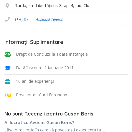
Turda, str. Libertății nr. 8, ap. 4, jud. Cluj
(+4) 07 ...
Afișează Telefon
Informații Suplimentare
Drept de Concluzii la Toate Instanţele
Dată înscriere: 1 ianuarie 2011
16 ani de experiență
Posesor de Card European
Nu sunt Recenzii pentru Gusan Boris
Ai lucrat cu Avocat Gusan Boris?
Lăsa o recenzie în care să povestești experiența ta ...