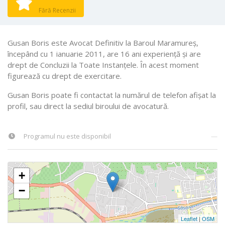
Fără Recenzii
Gusan Boris este Avocat Definitiv la Baroul Maramureş,
începând cu 1 ianuarie 2011, are 16 ani experiență și are
drept de Concluzii la Toate Instanţele. În acest moment
figurează cu drept de exercitare.
Gusan Boris poate fi contactat la numărul de telefon afișat la
profil, sau direct la sediul biroului de avocatură.
Programul nu este disponibil
—
+
−
Leaflet
|
OSM