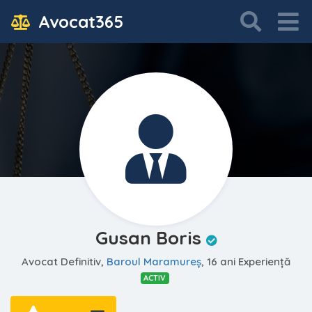
Avocat365
Gusan Boris
Avocat Definitiv,
Baroul Maramureş
, 16 ani Experiență
ACTIV
—