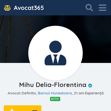
Avocat365
Mihu Delia-Florentina
Avocat Definitiv,
Baroul Hunedoara
, 21 ani Experiență
ACTIV
—