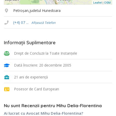
Leaflet
|
OSM
Petroşan,judetul Hunedoara
(+4) 07 ...
Afișează Telefon
Informații Suplimentare
Drept de Concluzii la Toate Instanţele
Dată înscriere: 20 decembrie 2005
21 ani de experiență
Posesor de Card European
Nu sunt Recenzii pentru Mihu Delia-Florentina
Ai lucrat cu Avocat Mihu Delia-Florentina?