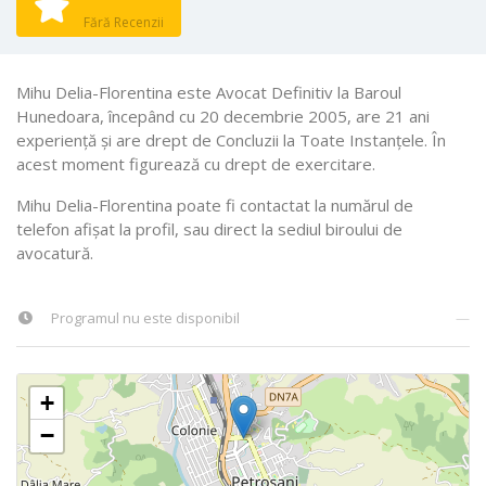
Fără Recenzii
Mihu Delia-Florentina este Avocat Definitiv la Baroul
Hunedoara, începând cu 20 decembrie 2005, are 21 ani
experiență și are drept de Concluzii la Toate Instanţele. În
acest moment figurează cu drept de exercitare.
Mihu Delia-Florentina poate fi contactat la numărul de
telefon afișat la profil, sau direct la sediul biroului de
avocatură.
Programul nu este disponibil
—
+
−