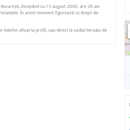
l Bucureşti, începând cu 15 august 2000, are 26 ani
 Instanţele. În acest moment figurează cu drept de
telefon afișat la profil, sau direct la sediul biroului de