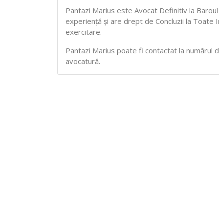
Pantazi Marius este Avocat Definitiv la Barou
experiență și are drept de Concluzii la Toate
exercitare.
Pantazi Marius poate fi contactat la numărul de 
avocatură.