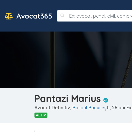
Avocat365
Pantazi Marius
Avocat Definitiv,
Baroul Bucureşti
, 26 ani E
ACTIV