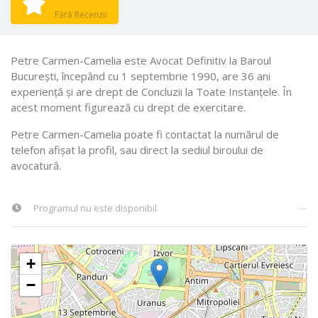
Fără Recenzii
Petre Carmen-Camelia este Avocat Definitiv la Baroul
Bucureşti, începând cu 1 septembrie 1990, are 36 ani
experiență și are drept de Concluzii la Toate Instanţele. În
acest moment figurează cu drept de exercitare.
Petre Carmen-Camelia poate fi contactat la numărul de
telefon afișat la profil, sau direct la sediul biroului de
avocatură.
Programul nu este disponibil
—
+
−