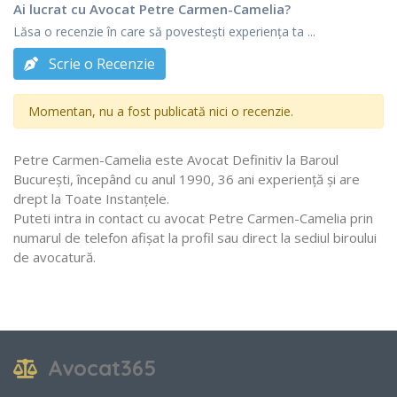
Ai lucrat cu Avocat Petre Carmen-Camelia?
Lăsa o recenzie în care să povestești experiența ta ...
Scrie o Recenzie
Momentan, nu a fost publicată nici o recenzie.
Petre Carmen-Camelia este Avocat Definitiv la Baroul
Bucureşti, începând cu anul 1990, 36 ani experiență și are
drept la Toate Instanţele.
Puteti intra in contact cu avocat Petre Carmen-Camelia prin
numarul de telefon afișat la profil sau direct la sediul biroului
de avocatură.
Avocat365