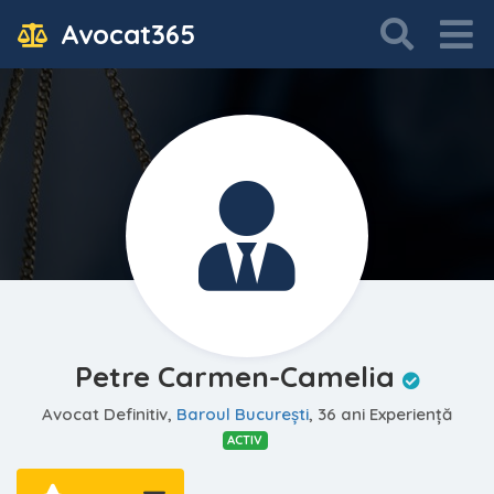
Avocat365
Petre Carmen-Camelia
Avocat Definitiv,
Baroul Bucureşti
, 36 ani Experiență
ACTIV
—