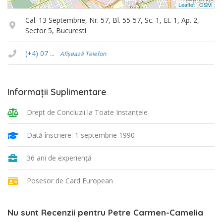
Leaflet
|
OSM
Cal. 13 Septembrie, Nr. 57, Bl. 55-57, Sc. 1, Et. 1, Ap. 2,
Sector 5, Bucuresti
(+4) 07 ...
Afișează Telefon
Informații Suplimentare
Drept de Concluzii la Toate Instanţele
Dată înscriere: 1 septembrie 1990
36 ani de experiență
Posesor de Card European
Nu sunt Recenzii pentru Petre Carmen-Camelia