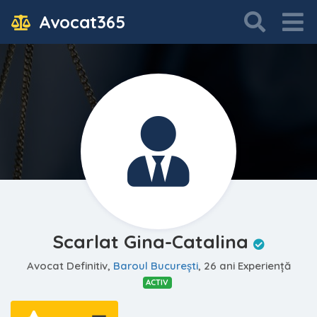
Avocat365
Scarlat Gina-Catalina
Avocat Definitiv,
Baroul Bucureşti
, 26 ani Experiență
ACTIV
—