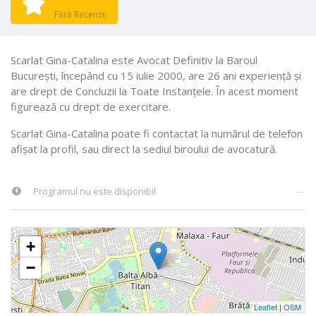
Fără Recenzii
Scarlat Gina-Catalina este Avocat Definitiv la Baroul
Bucureşti, începând cu 15 iulie 2000, are 26 ani experiență și
are drept de Concluzii la Toate Instanţele. În acest moment
figurează cu drept de exercitare.
Scarlat Gina-Catalina poate fi contactat la numărul de telefon
afișat la profil, sau direct la sediul biroului de avocatură.
Programul nu este disponibil
—
+
−
Leaflet
|
OSM