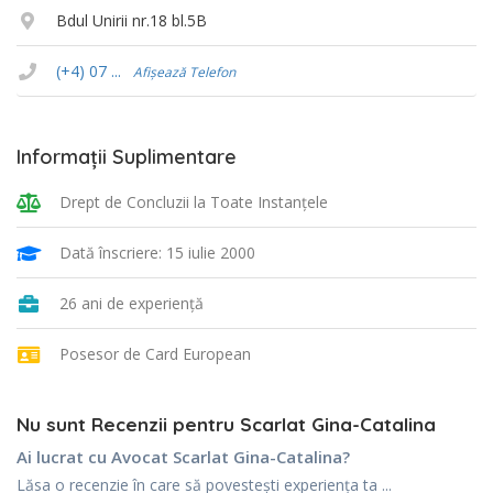
Bdul Unirii nr.18 bl.5B
(+4) 07 ...
Afișează Telefon
Informații Suplimentare
Drept de Concluzii la Toate Instanţele
Dată înscriere: 15 iulie 2000
26 ani de experiență
Posesor de Card European
Nu sunt Recenzii pentru Scarlat Gina-Catalina
Ai lucrat cu Avocat Scarlat Gina-Catalina?
Lăsa o recenzie în care să povestești experiența ta ...