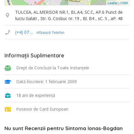
Leaflet
|
OSM
TULCEA, AL.MERISOR NR.1, BL.A4, SC.C, AP.6 Punct de
lucru Galati , Str. G. Cosbuc nr. 19 , Bl. B4 , sC. 5 , aP. 48
(+4) 07 ...
Afișează Telefon
Informații Suplimentare
Drept de Concluzii la Toate Instanţele
Dată înscriere: 1 februarie 2009
18 ani de experiență
Posesor de Card European
Nu sunt Recenzii pentru Sintoma Ionas-Bogdan