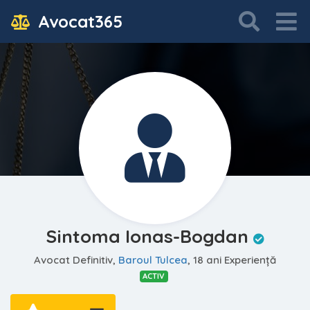
Avocat365
Sintoma Ionas-Bogdan
Avocat Definitiv,
Baroul Tulcea
, 18 ani Experiență
ACTIV
—