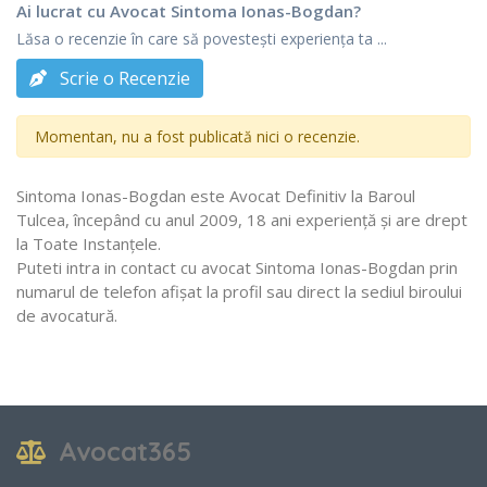
Ai lucrat cu Avocat Sintoma Ionas-Bogdan?
Lăsa o recenzie în care să povestești experiența ta ...
Scrie o Recenzie
Momentan, nu a fost publicată nici o recenzie.
Sintoma Ionas-Bogdan este Avocat Definitiv la Baroul
Tulcea, începând cu anul 2009, 18 ani experiență și are drept
la Toate Instanţele.
Puteti intra in contact cu avocat Sintoma Ionas-Bogdan prin
numarul de telefon afișat la profil sau direct la sediul biroului
de avocatură.
Avocat365