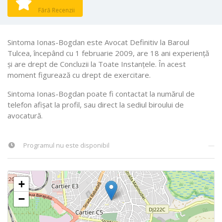
Fără Recenzii
Sintoma Ionas-Bogdan este Avocat Definitiv la Baroul
Tulcea, începând cu 1 februarie 2009, are 18 ani experiență
și are drept de Concluzii la Toate Instanţele. În acest
moment figurează cu drept de exercitare.
Sintoma Ionas-Bogdan poate fi contactat la numărul de
telefon afișat la profil, sau direct la sediul biroului de
avocatură.
Programul nu este disponibil
—
+
−