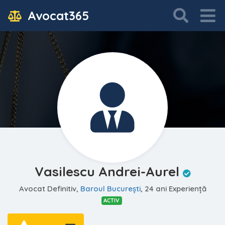
Avocat365
Vasilescu Andrei-Aurel
Avocat Definitiv,
Baroul Bucureşti
, 24 ani Experiență
ACTIV
—