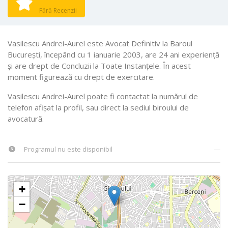
Fără Recenzii
Vasilescu Andrei-Aurel este Avocat Definitiv la Baroul
Bucureşti, începând cu 1 ianuarie 2003, are 24 ani experiență
și are drept de Concluzii la Toate Instanţele. În acest
moment figurează cu drept de exercitare.
Vasilescu Andrei-Aurel poate fi contactat la numărul de
telefon afișat la profil, sau direct la sediul biroului de
avocatură.
Programul nu este disponibil
—
+
−