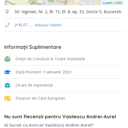
Leaflet
|
OSM
Str. Vigoniei, Nr. 2, Bl. 15, Et. 8, Ap. 33, Sector 5, Bucuresti
(+4) 07 ...
Afișează Telefon
Informații Suplimentare
Drept de Concluzii la Toate Instanţele
Dată înscriere: 1 ianuarie 2003
24 ani de experiență
Posesor de Card European
Nu sunt Recenzii pentru Vasilescu Andrei-Aurel
Ai lucrat cu Avocat Vasilescu Andrei-Aurel?